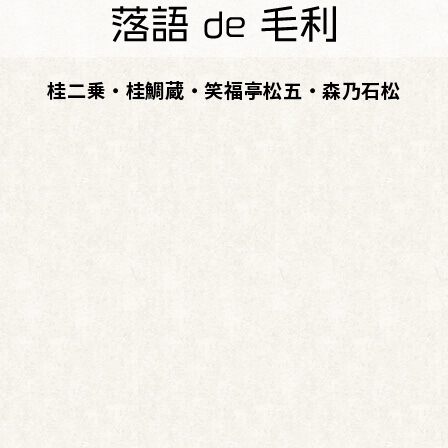
桂二乗・桂鯛蔵・笑福亭松五・森乃石松