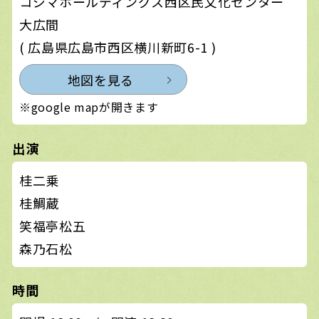
コジマホールディングス西区民文化センター
大広間
( 広島県広島市西区横川新町6-1 )
地図を見る
※google mapが開きます
出演
桂二乗
桂鯛蔵
笑福亭松五
森乃石松
時間