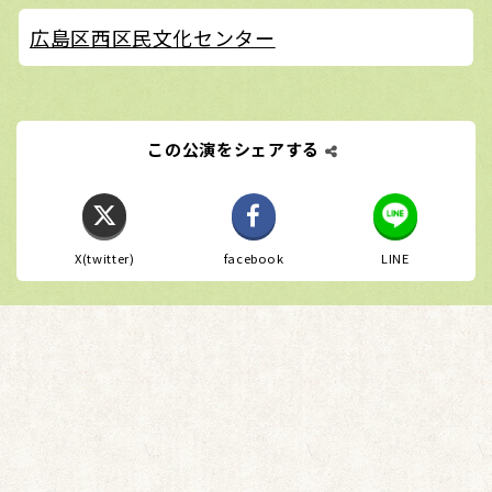
広島区西区民文化センター
この公演をシェアする
X(twitter)
facebook
LINE