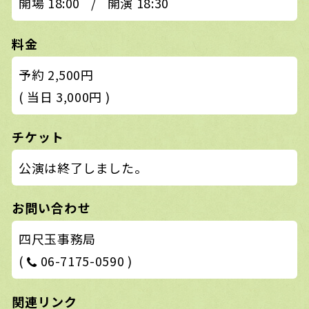
開場 18:00
/
開演 18:30
料金
予約 2,500円
( 当日 3,000円 )
チケット
公演は終了しました。
お問い合わせ
四尺玉事務局
(
06-7175-0590 )
関連リンク