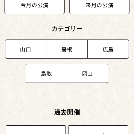
今月の公演
来月の公演
カテゴリー
山口
島根
広島
鳥取
岡山
過去開催