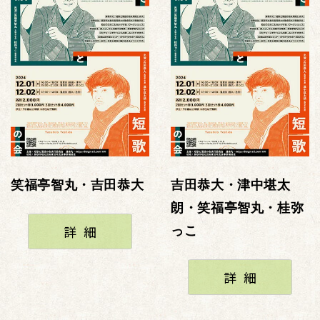
笑福亭智丸・吉田恭大
吉田恭大・津中堪太
朗・笑福亭智丸・桂弥
詳細
っこ
詳細