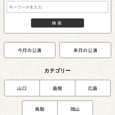
今月の公演
来月の公演
カテゴリー
山口
島根
広島
鳥取
岡山