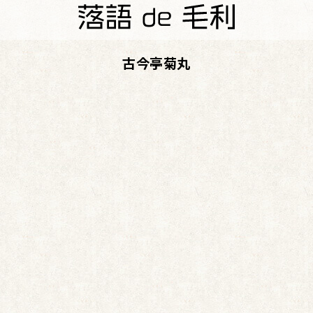
古今亭菊丸