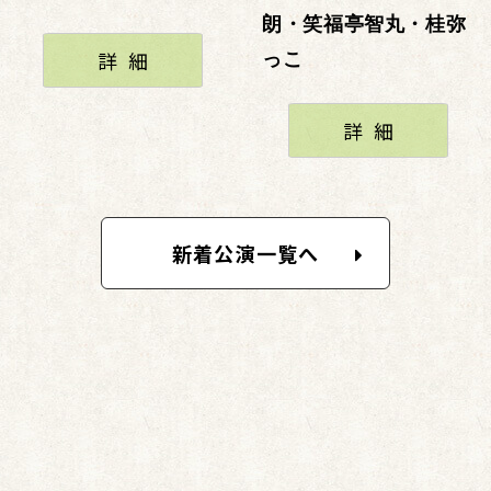
朗・笑福亭智丸・桂弥
詳細
っこ
詳細
新着公演一覧へ