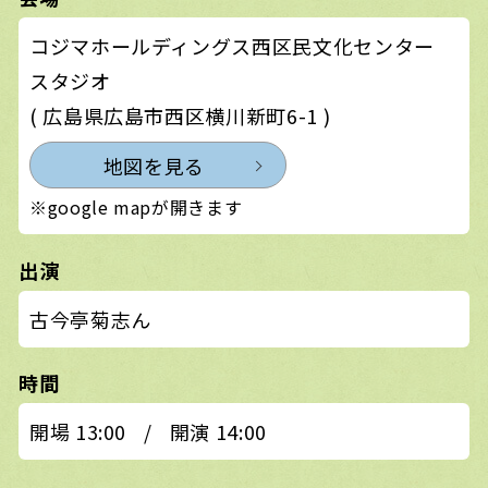
コジマホールディングス西区民文化センター
スタジオ
( 広島県広島市西区横川新町6-1 )
地図を見る
※google mapが開きます
出演
古今亭菊志ん
時間
開場 13:00
/
開演 14:00