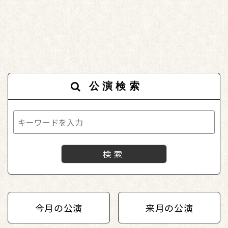
公演検索
今月の公演
来月の公演