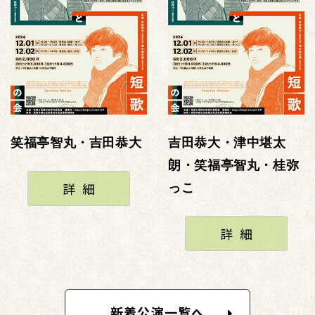
笑福亭智丸・吉田恭大
吉田恭大・津中堪太
朗・笑福亭智丸・桂弥
詳細
っこ
詳細
新着公演一覧へ