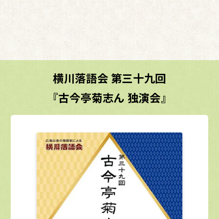
横川落語会 第三十九回
『古今亭菊志ん 独演会』