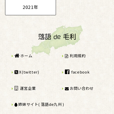
2021年
ホーム
利用規約
X(twitter)
facebook
運営企業
お問い合わせ
姉妹サイト( 落語de九州 )