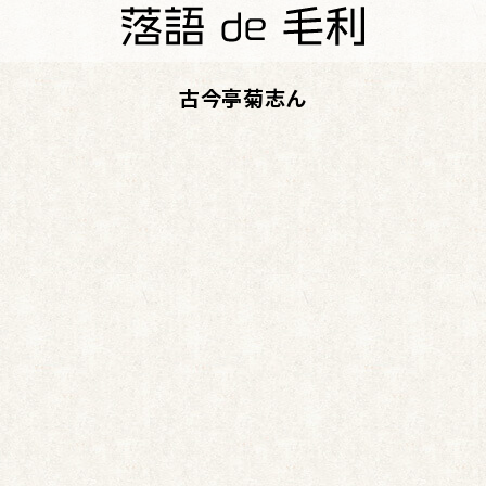
古今亭菊志ん