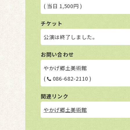
( 当日 1,500円 )
チケット
公演は終了しました。
お問い合わせ
やかげ郷土美術館
(
086-682-2110 )
関連リンク
やかげ郷土美術館