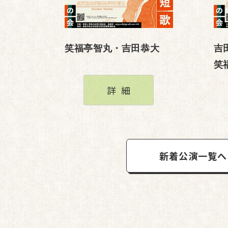
笑福亭智丸・吉田恭大
吉
笑
詳細
新着公演一覧へ