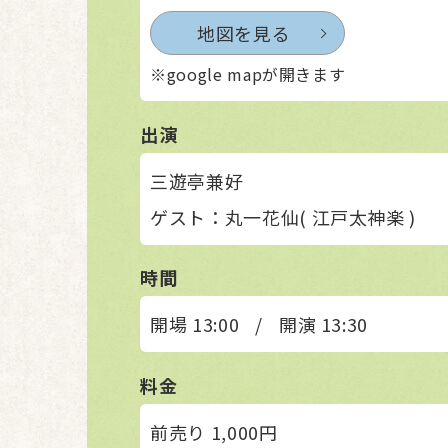
地図を見る
※google mapが開きます
出演
三遊亭兼好
ゲスト：丸一花仙( 江戸太神楽 )
時間
開場 13:00
/
開演 13:30
料金
前売り 1,000円