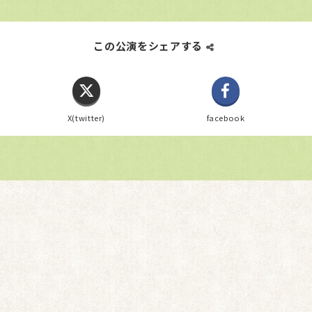
この公演をシェアする
X(twitter)
facebook