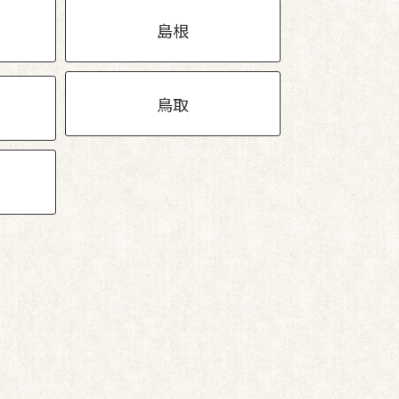
島根
鳥取