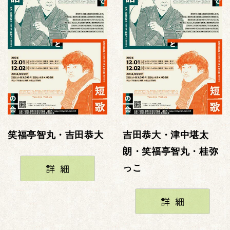
笑福亭智丸・吉田恭大
吉田恭大・津中堪太
朗・笑福亭智丸・桂弥
詳細
っこ
詳細