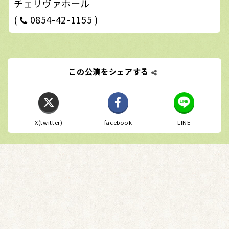
チェリヴァホール
(
0854-42-1155 )
この公演をシェアする
X(twitter)
facebook
LINE