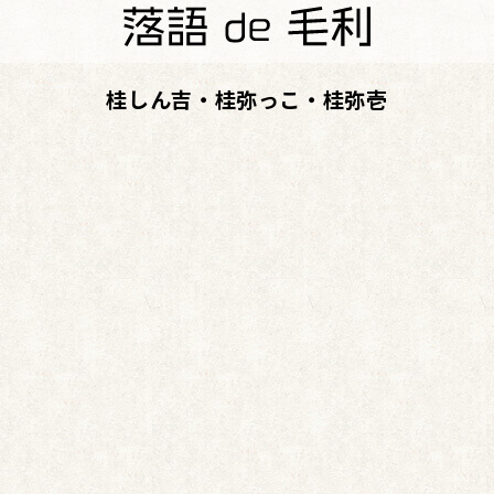
桂しん吉・桂弥っこ・桂弥壱