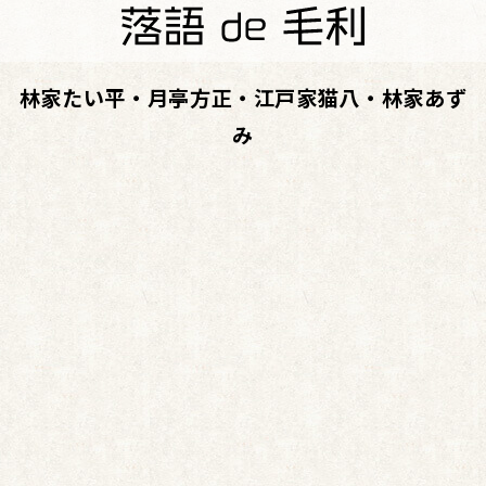
林家たい平・月亭方正・江戸家猫八・林家あず
み