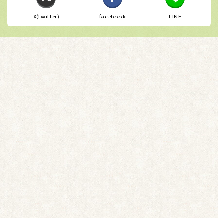
X(twitter)
facebook
LINE