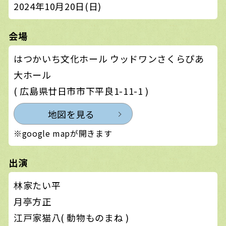
2024年10月20日(日)
会場
はつかいち文化ホール ウッドワンさくらぴあ
大ホール
( 広島県廿日市市下平良1-11-1 )
地図を見る
※google mapが開きます
出演
林家たい平
月亭方正
江戸家猫八( 動物ものまね )