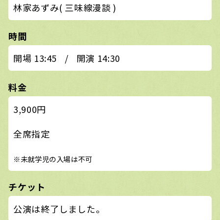
林家あずみ( 三味線漫談 )
時間
開場 13:45
/
開演 14:30
料金
3,900円
全席指定
※未就学児の入場は不可
チケット
公演は終了しました。