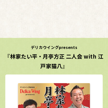
デリカウイングpresents
『林家たい平・月亭方正 二人会 with 江
戸家猫八』