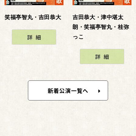
笑福亭智丸・吉田恭大
吉田恭大・津中堪太
朗・笑福亭智丸・桂弥
詳細
っこ
詳細
新着公演一覧へ