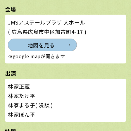
会場
JMSアステールプラザ 大ホール
( 広島県広島市中区加古町4-17 )
地図を見る
※google mapが開きます
出演
林家正蔵
林家たけ平
林家まる子( 漫談 )
林家ぽん平