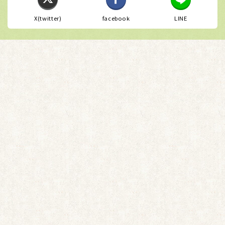
X(twitter)
facebook
LINE