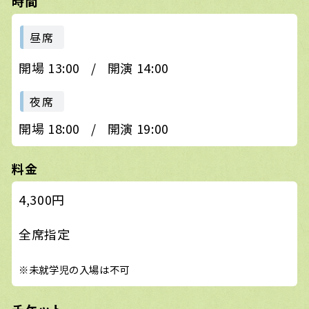
時間
昼席
開場 13:00
/
開演 14:00
夜席
開場 18:00
/
開演 19:00
料金
4,300円
全席指定
※未就学児の入場は不可
チケット