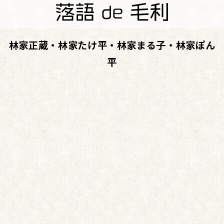
林家正蔵・林家たけ平・林家まる子・林家ぽん
平