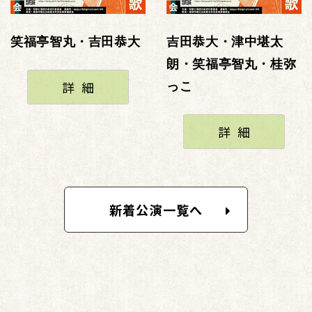
笑福亭智丸・吉田恭大
吉田恭大・津中堪太
朗・笑福亭智丸・桂弥
詳細
っこ
詳細
新着公演一覧へ