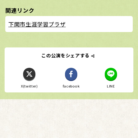
関連リンク
下関市生涯学習プラザ
この公演をシェアする
X(twitter)
facebook
LINE