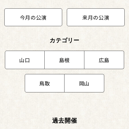
今月の公演
来月の公演
カテゴリー
山口
島根
広島
鳥取
岡山
過去開催