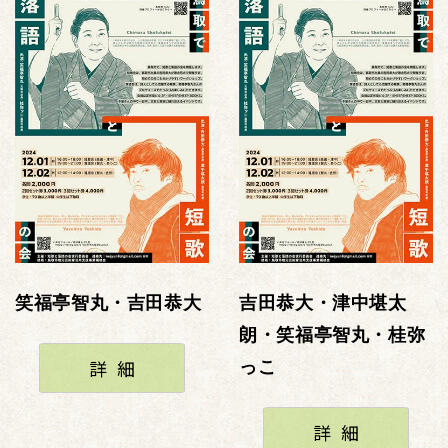
笑福亭智丸・吉田恭大
吉田恭大・津中堪太
朗・笑福亭智丸・桂弥
詳細
っこ
詳細