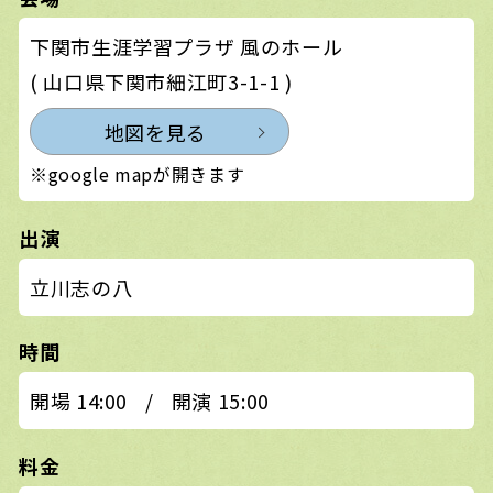
下関市生涯学習プラザ 風のホール
( 山口県下関市細江町3-1-1 )
地図を見る
※google mapが開きます
出演
立川志の八
時間
開場 14:00
/
開演 15:00
料金