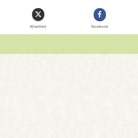
X(twitter)
facebook