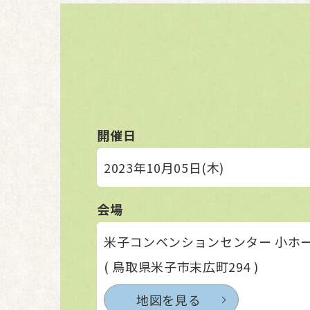
開催日
2023年10月05日(木)
会場
米子コンベンションセンター 小ホ
( 鳥取県米子市末広町294 )
地図を見る