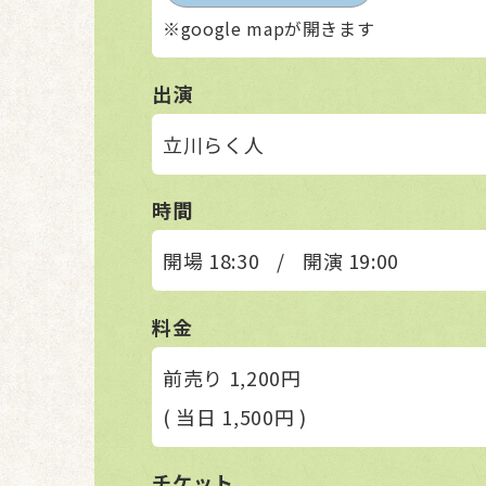
※google mapが開きます
出演
立川らく人
時間
開場 18:30
/
開演 19:00
料金
前売り 1,200円
( 当日 1,500円 )
チケット