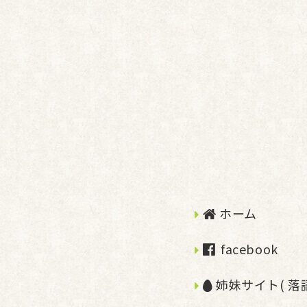
ホーム
facebook
姉妹サイト( 落語