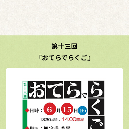
第十三回
『おてらでらくご』