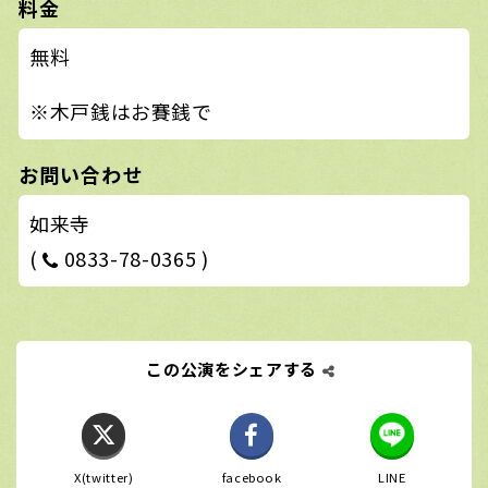
料金
無料
※木戸銭はお賽銭で
お問い合わせ
如来寺
(
0833-78-0365 )
この公演をシェアする
X(twitter)
facebook
LINE