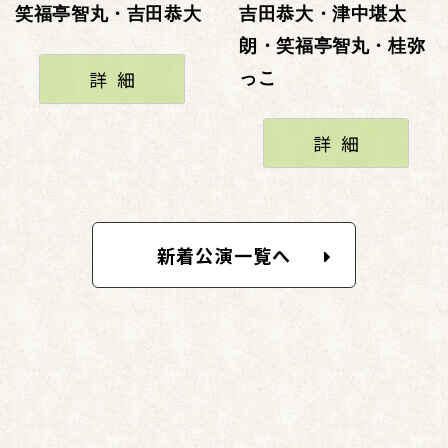
笑福亭智丸・吉田恭大
吉田恭大・津中堪太
朗・笑福亭智丸・桂弥
詳細
っこ
詳細
新着公演一覧へ