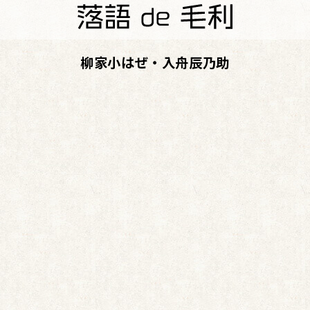
柳家小はぜ・入舟辰乃助