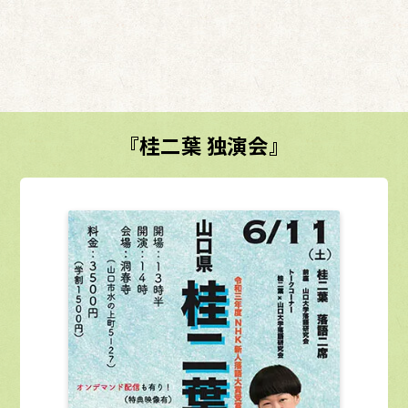
『桂二葉 独演会』