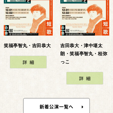
笑福亭智丸・吉田恭大
吉田恭大・津中堪太
朗・笑福亭智丸・桂弥
詳細
っこ
詳細
新着公演一覧へ