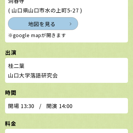
洞春寺
( 山口県山口市水の上町5-27 )
地図を見る
※google mapが開きます
出演
桂二葉
山口大学落語研究会
時間
開場 13:30
/
開演 14:00
料金