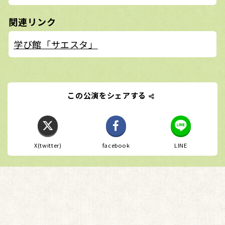
関連リンク
学び館「サエスタ」
この公演をシェアする
X(twitter)
facebook
LINE