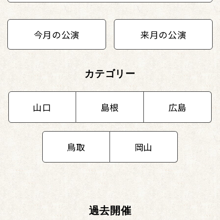
今月の公演
来月の公演
カテゴリー
山口
島根
広島
鳥取
岡山
過去開催