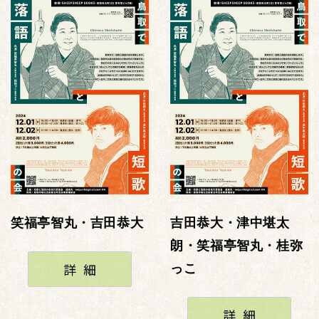
笑福亭智丸・吉田恭大
吉田恭大・津中堪太
朗・笑福亭智丸・桂弥
詳細
っこ
詳細