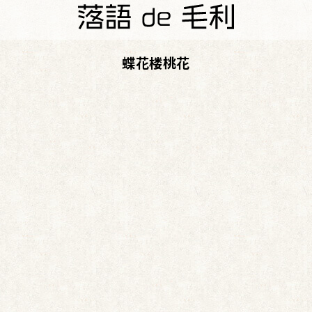
蝶花楼桃花