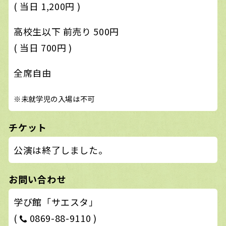
( 当日 1,200円 )
高校生以下 前売り 500円
( 当日 700円 )
全席自由
※未就学児の入場は不可
チケット
公演は終了しました。
お問い合わせ
学び館「サエスタ」
(
0869-88-9110 )