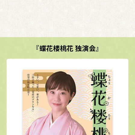
『蝶花楼桃花 独演会』