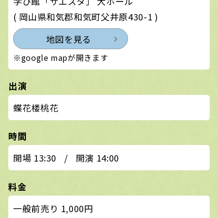
学び館「サエスタ」 大ホール
( 岡山県和気郡和気町父井原430-1 )
地図を見る
※google mapが開きます
出演
蝶花楼桃花
時間
開場 13:30
/
開演 14:00
料金
一般前売り 1,000円