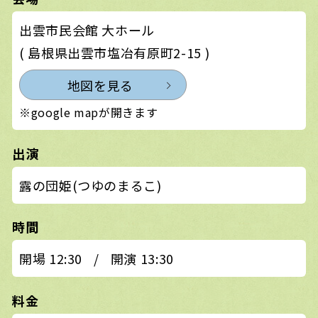
出雲市民会館 大ホール
( 島根県出雲市塩冶有原町2-15 )
地図を見る
※google mapが開きます
出演
露の団姫(つゆのまるこ)
時間
開場 12:30
/
開演 13:30
料金