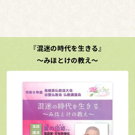
『混迷の時代を生きる』
～みほとけの教え～