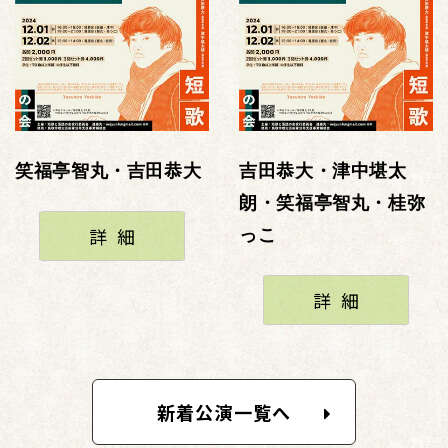
笑福亭智丸・吉田恭大
吉田恭大・津中堪太
朗・笑福亭智丸・桂弥
詳細
っこ
詳細
新着公演一覧へ