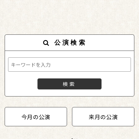
公演検索
今月の公演
来月の公演