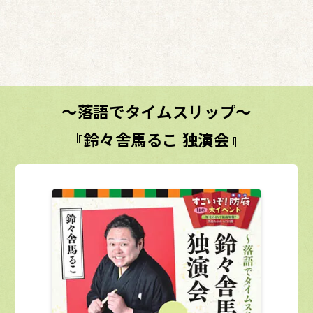
～落語でタイムスリップ～
『鈴々舎馬るこ 独演会』