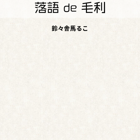
鈴々舎馬るこ