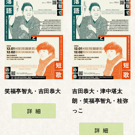
笑福亭智丸・吉田恭大
吉田恭大・津中堪太
朗・笑福亭智丸・桂弥
詳細
っこ
詳細