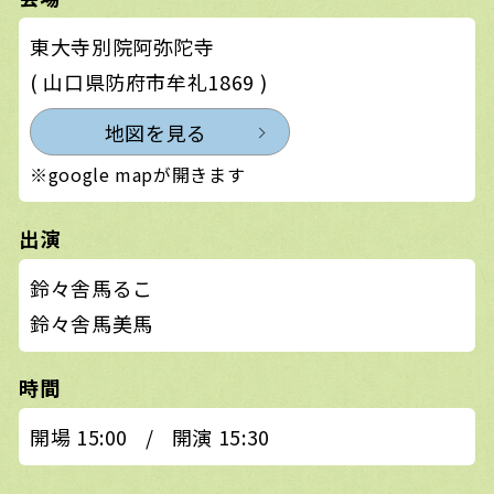
東大寺別院阿弥陀寺
( 山口県防府市牟礼1869 )
地図を見る
※google mapが開きます
出演
鈴々舎馬るこ
鈴々舎馬美馬
時間
開場 15:00
/
開演 15:30