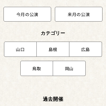
今月の公演
来月の公演
カテゴリー
山口
島根
広島
鳥取
岡山
過去開催