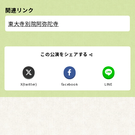
関連リンク
東大寺別院阿弥陀寺
この公演をシェアする
X(twitter)
facebook
LINE