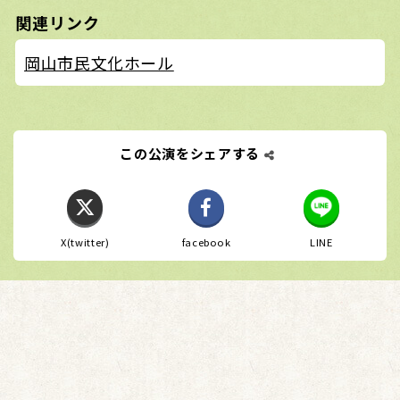
関連リンク
岡山市民文化ホール
この公演をシェアする
X(twitter)
facebook
LINE