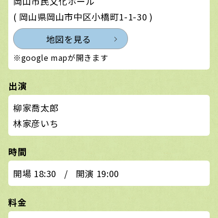
岡山市民文化ホール
( 岡山県岡山市中区小橋町1-1-30 )
地図を見る
※google mapが開きます
出演
柳家喬太郎
林家彦いち
時間
開場 18:30
/
開演 19:00
料金