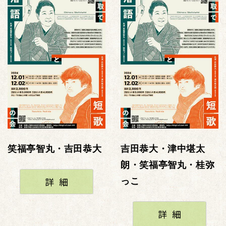
笑福亭智丸・吉田恭大
吉田恭大・津中堪太
朗・笑福亭智丸・桂弥
詳細
っこ
詳細