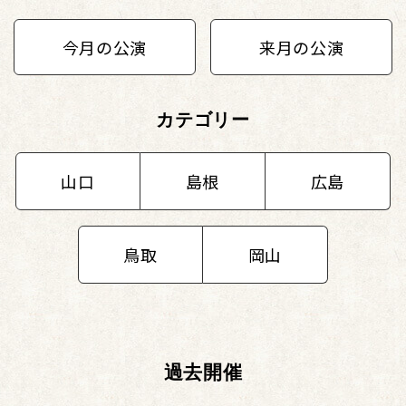
今月の公演
来月の公演
カテゴリー
山口
島根
広島
鳥取
岡山
過去開催