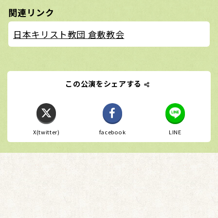
関連リンク
日本キリスト教団 倉敷教会
この公演をシェアする
X(twitter)
facebook
LINE