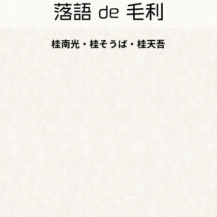
桂南光・桂そうば・桂天吾