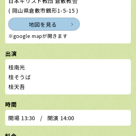
日本キリスト教団 倉敷教会
( 岡山県倉敷市鶴形1-5-15 )
地図を見る
※google mapが開きます
出演
桂南光
桂そうば
桂天吾
時間
開場 13:30
/
開演 14:00
料金