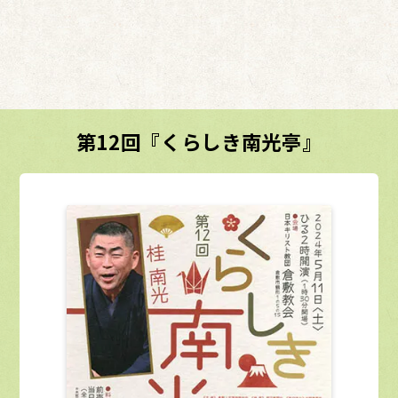
第12回『くらしき南光亭』