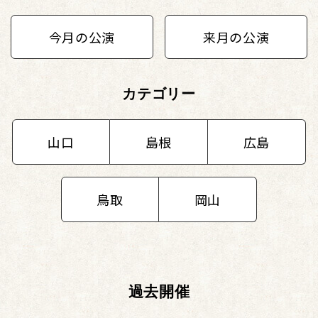
今月の公演
来月の公演
カテゴリー
山口
島根
広島
鳥取
岡山
過去開催