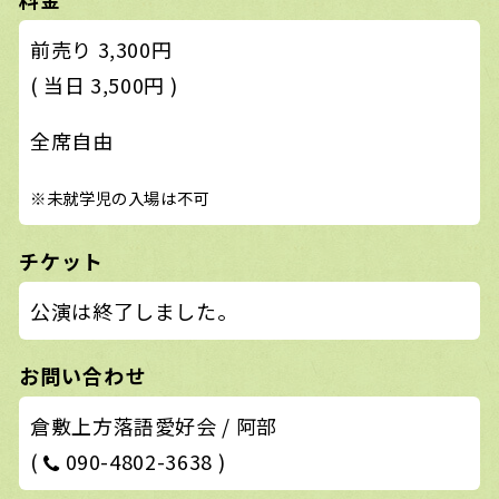
前売り 3,300円
( 当日 3,500円 )
全席自由
※未就学児の入場は不可
チケット
公演は終了しました。
お問い合わせ
倉敷上方落語愛好会 / 阿部
(
090-4802-3638 )