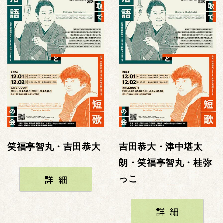
笑福亭智丸・吉田恭大
吉田恭大・津中堪太
朗・笑福亭智丸・桂弥
詳細
っこ
詳細