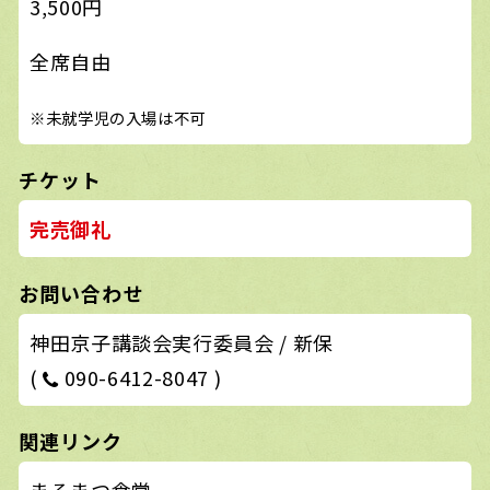
3,500円
全席自由
※未就学児の入場は不可
チケット
完売御礼
お問い合わせ
神田京子講談会実行委員会 / 新保
(
090-6412-8047 )
関連リンク