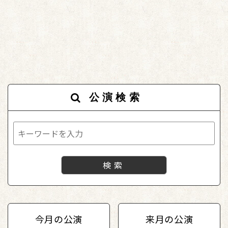
公演検索
今月の公演
来月の公演