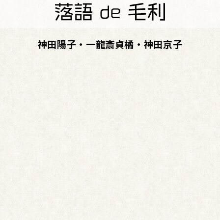
神田陽子・一龍斎貞橘・神田京子