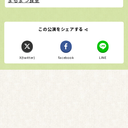
まるまつ食堂
この公演をシェアする
X(twitter)
facebook
LINE