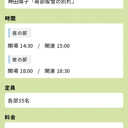
神田陽子「南部坂雪の別れ」
時間
昼の部
開場 14:30
/
開演 15:00
夜の部
開場 18:00
/
開演 18:30
定員
各部35名
料金