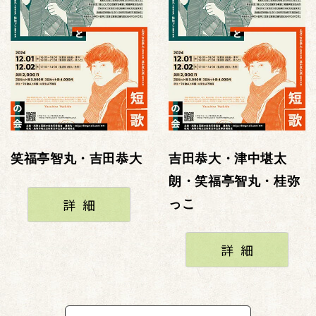
笑福亭智丸・吉田恭大
吉田恭大・津中堪太
朗・笑福亭智丸・桂弥
詳細
っこ
詳細