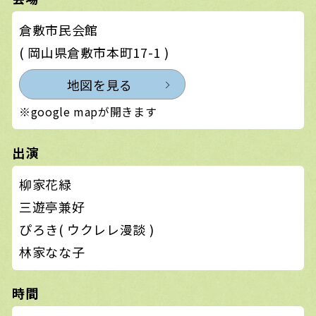
倉敷市民会館
( 岡山県倉敷市本町17-1 )
地図を見る
※google mapが開きます
出演
柳家花緑
三遊亭兼好
ぴろき( ウクレレ漫談 )
林家なな子
時間