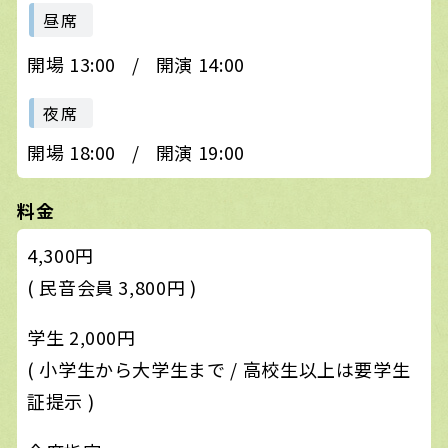
昼席
開場 13:00
/
開演 14:00
夜席
開場 18:00
/
開演 19:00
料金
4,300円
( 民音会員 3,800円 )
学生 2,000円
( 小学生から大学生まで / 高校生以上は要学生
証提示 )