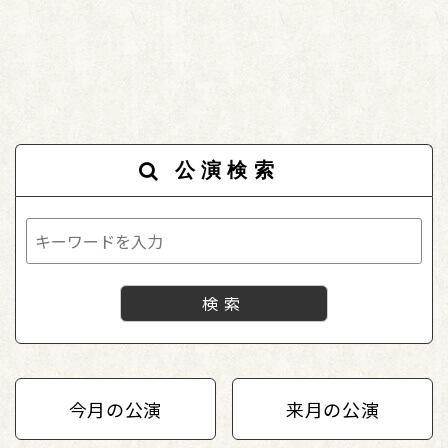
公演検索
今月の公演
来月の公演