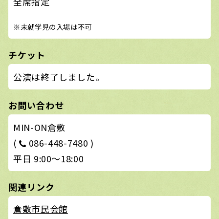
全席指定
※未就学児の入場は不可
チケット
公演は終了しました。
お問い合わせ
MIN-ON倉敷
(
086-448-7480 )
平日 9:00〜18:00
関連リンク
倉敷市民会館