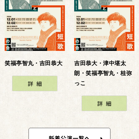
笑福亭智丸・吉田恭大
吉田恭大・津中堪太
朗・笑福亭智丸・桂弥
詳細
っこ
詳細
新着公演一覧へ