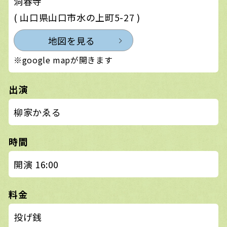
洞春寺
( 山口県山口市水の上町5-27 )
地図を見る
※google mapが開きます
出演
柳家かゑる
時間
開演 16:00
料金
投げ銭