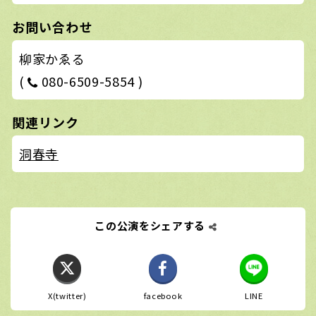
お問い合わせ
柳家かゑる
(
080-6509-5854 )
関連リンク
洞春寺
この公演をシェアする
X(twitter)
facebook
LINE