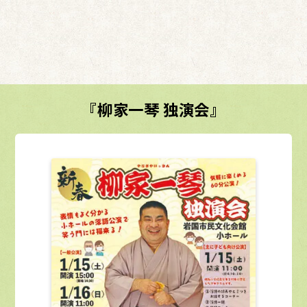
『柳家一琴 独演会』