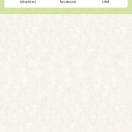
X(twitter)
facebook
LINE