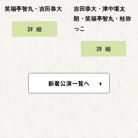
笑福亭智丸・吉田恭大
吉田恭大・津中堪太
朗・笑福亭智丸・桂弥
詳細
っこ
詳細
新着公演一覧へ