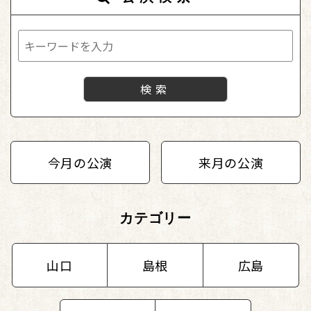
今月の公演
来月の公演
カテゴリー
山口
島根
広島