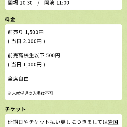
開場 10:30
/
開演 11:00
料金
前売り 1,500円
( 当日 2,000円 )
前売高校生以下 500円
( 当日 1,000円 )
全席自由
※未就学児の入場は不可
チケット
延期日やチケット払い戻しにつきましては
岩国