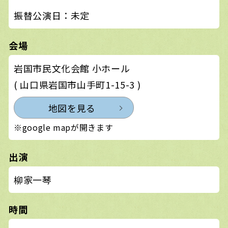
振替公演日：未定
会場
岩国市民文化会館 小ホール
( 山口県岩国市山手町1-15-3 )
地図を見る
※google mapが開きます
出演
柳家一琴
時間