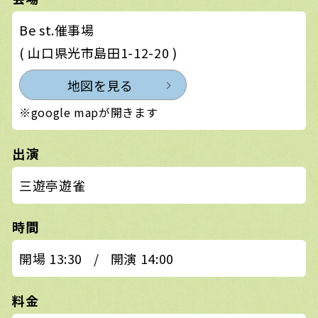
Be st.催事場
( 山口県光市島田1-12-20 )
地図を見る
※google mapが開きます
出演
三遊亭遊雀
時間
開場 13:30
/
開演 14:00
料金