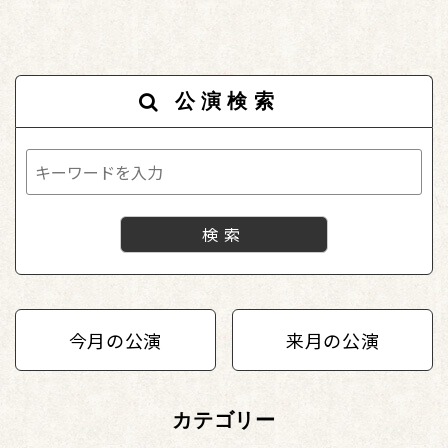
公演検索
今月の公演
来月の公演
カテゴリー