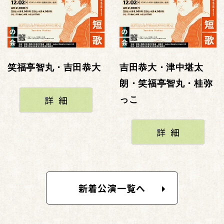
笑福亭智丸・吉田恭大
吉田恭大・津中堪太
朗・笑福亭智丸・桂弥
詳細
っこ
詳細
新着公演一覧へ