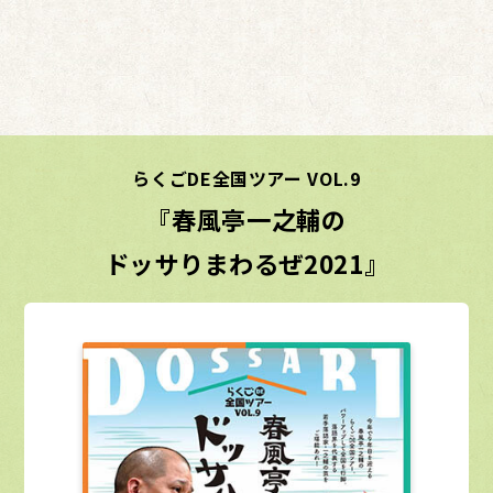
らくごDE全国ツアー VOL.9
『春風亭一之輔の
ドッサりまわるぜ2021』