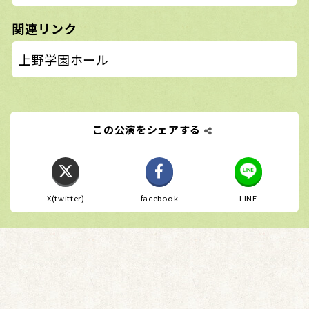
関連リンク
上野学園ホール
この公演をシェアする
X(twitter)
facebook
LINE