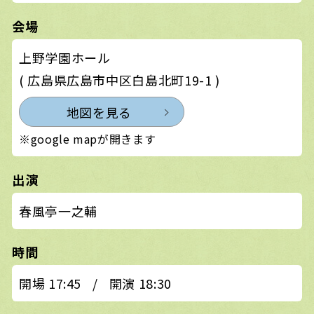
会場
上野学園ホール
( 広島県広島市中区白島北町19-1 )
地図を見る
※google mapが開きます
出演
春風亭一之輔
時間
開場 17:45
/
開演 18:30