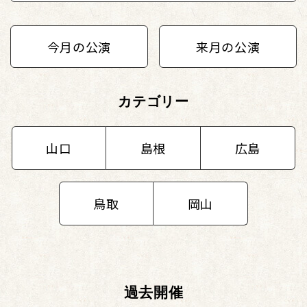
今月の公演
来月の公演
カテゴリー
山口
島根
広島
鳥取
岡山
過去開催