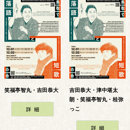
笑福亭智丸・吉田恭大
吉田恭大・津中堪太
朗・笑福亭智丸・桂弥
詳細
っこ
詳細