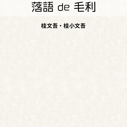
桂文吾・桂小文吾