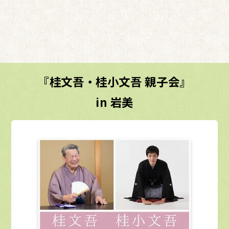
『桂文吾・桂小文吾 親子会』
in 岩美