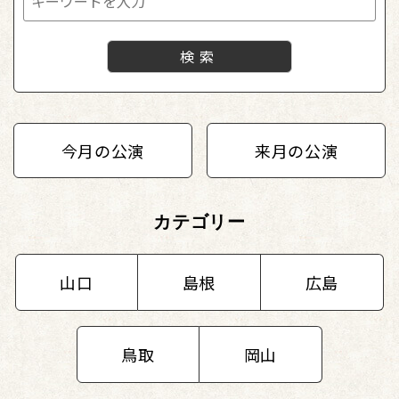
今月の公演
来月の公演
カテゴリー
山口
島根
広島
鳥取
岡山