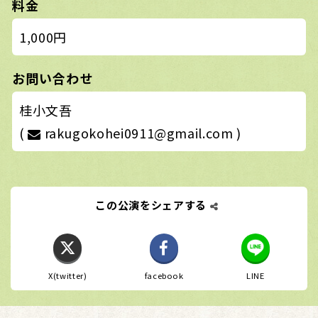
料金
1,000円
お問い合わせ
桂小文吾
(
rakugokohei0911@gmail.com )
この公演をシェアする
X(twitter)
facebook
LINE